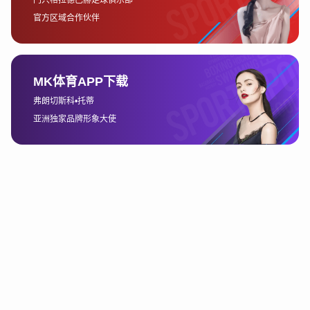
为了提升玩家的使用体验，BK8娱乐城在平台设计上不断优
化，无论是桌面版还是移动端，都力求为用户提供简洁、直
观、高效的操作界面。平台的首页设计极为人性化，玩家可
以根据自己的兴趣和需求，迅速找到自己喜欢的游戏或者赛
事内容。
此外，BK8娱乐城还在多个方面进行了细致入微的优化。平
台支持多种语言，并根据不同地区的玩家提供本地化的内
容。玩家在登录平台后，可以根据自己的偏好选择游戏类
别，设置个性化的推荐。平台还在支付系统上进行了优化，
支持多种支付方式，确保玩家可以快速、安全地完成充值与
提现操作。
为进一步提高用户体验，BK8娱乐城还提供了24小时的客服
支持。无论玩家在游戏过程中遇到什么问题，都可以及时联
系到平台的客服团队，获得有效的解决方案。客服团队经过
专业培训，能够高效解决玩家的问题，进一步提升了用户对
平台的忠诚度。