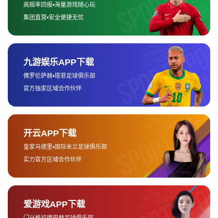
直播的高清流畅度和实时性。这对于全球范围内的用户来
说，意味着无论他们身处何地，都能够通过BK8娱乐城观看
到最具精彩的赛事内容。
具体来说，BK8娱乐城在赛事直播方面不仅涵盖了传统的足
球、篮球、网球等大型体育赛事，还涉足了越来越受欢迎的
电子竞技赛事，如《英雄联盟》全球总决赛、《Dota 2》国际
邀请赛等。平台通过专业的直播技术和实时数据推送，为玩
家带来了沉浸式的观看体验。同时，BK8娱乐城还提供赛后
回放和赛程安排，确保玩家能够第一时间掌握赛事动态。
通过专业的赛事直播服务，BK8娱乐城不断扩大其在全球用
户中的影响力，成为了无数体育迷和电竞迷首选的娱乐平
台。这种对赛事内容的重视，不仅为玩家带来无与伦比的娱
乐体验，也极大增强了平台的用户粘性。
3、用户友好的平台设计：优化体验每
一环节