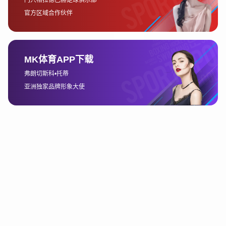
高清直播技术是沉浸式观赛的基础。华体会体育通过高质量
画面呈现、低延迟传输以及多角度赛事切换，让用户即使身
处家中，也能够获得接近现场的视觉体验。清晰的比赛画
面、流畅的播放效果以及实时赛事呈现，为用户带来更加真
实的观赛享受。
除了视觉体验的升级，平台还通过实时数据分析技术增强赛
事理解。比赛过程中，用户可以同步查看球员数据、战术分
析、比分变化和历史交锋信息，这种数据与直播融合的方
式，让观赛不仅停留在“看比赛”，更深入到“懂比赛”的层
面。
此外，华体会体育还在技术创新中不断探索AI智能服务和个
性化推荐机制。通过分析用户偏好，平台能够精准推送赛事
内容、精彩集锦和关注球队动态，使观赛体验更加贴合个人
需求，实现真正意义上的智能观赛升级。
3、互动娱乐体验升级