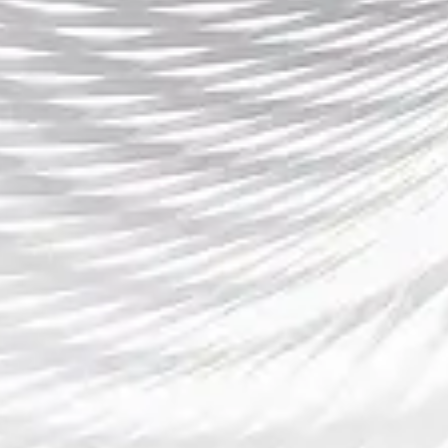
体育有望进一步拓展全球赛事服务能力，持续引领体育娱乐
产业变革，为全球体育迷创造更加智能、精彩和沉浸的观赛
新体验。
总结：
综上所述，华体会体育凭借全球赛事资源整合、科技赋能观
赛体验、互动娱乐模式创新以及体育生态体系构建，正在成
为引领全球赛事新潮流的重要平台。它通过技术与内容的深
度融合，不仅提升了赛事观看质量，也重新定义了现代体育
观赛的娱乐方式。
在未来体育数字化发展的浪潮中，华体会体育将继续发挥平
台优势，以更加丰富的赛事内容、更先进的技术体验和更具
参与感的互动模式，为全球用户打造沉浸式互动观赛娱乐新
体验平台，持续推动体育娱乐产业向更高层次发展。