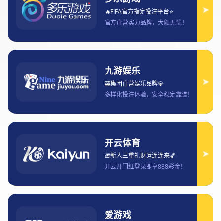
的背景下，华体会体育凭借先进的技术实力、丰富的赛事资
源以及创新的互动体验模式，正在引领全球赛事观赛新潮
流，打造沉浸式互动观赛娱乐新体验平台。它不仅为用户提
供覆盖足球、篮球、电竞等多元化赛事内容，还通过高清直
播、实时数据分析、互动社区以及个性化服务，让传统观赛
方式实现从“观看”到“参与”的升级。华体会体育以技术赋能
赛事传播，以互动重塑用户体验，以全球化视野整合赛事资
源，以娱乐化创新拓展体育消费场景，形成了全新的体育观
赛生态。通过不断优化平台服务和提升用户参与感，华体会
体育正在成为全球体育娱乐领域的重要引领者，为广大体育
爱好者带来更加精彩、便捷、沉浸的观赛新体验，也为体育
产业数字化升级注入了新的发展动力。
1、全球赛事资源整合
在体育赛事观赛需求日益增长的时代，平台内容的丰富程度
直接影响用户体验。华体会体育凭借全球化布局和赛事资源
整合能力，为用户提供覆盖世界范围内的热门赛事内容，让