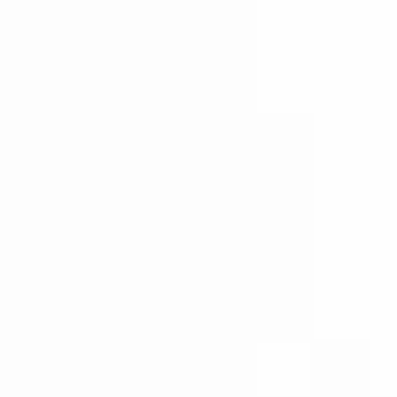
此外，博狗体育还加大了对人工智能的投入，
面提供支持。AI能够根据用户的历史数据和
大大提高了用户参与的便捷性和娱乐性。
不仅如此，博狗体育还加强了平台的安全性
的账户信息和交易数据得到全方位的保护。
验以及数据安全性方面均取得了长足进展。