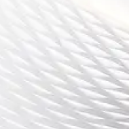
4、全球化布局拓展业
博狗体育的全面升级不仅限于技术和用户体
业的国际化发展，博狗体育积极扩大其在全
机构，并且提供多语言、多货币的全球化服
在国际化战略的推动下，博狗体育进一步拓
容。除了传统的足球、篮球等热门项目，博
球用户提供更加多样化的选择。
此外，博狗体育在全球市场的布局不仅仅是
式以及合规性方面做了充分的准备。通过这
增强，成为了全球体育娱乐行业的重要一员