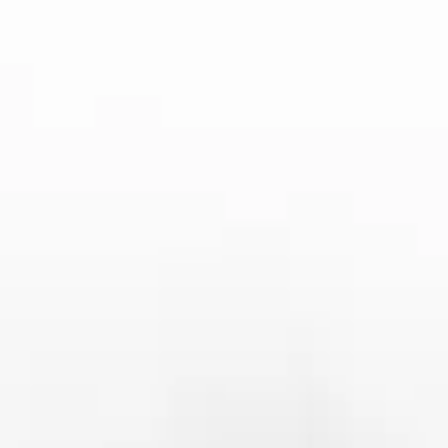
用户粘性
体验。平台通过引入多元化的互动形式，让用户不仅
到平台的各项活动中。无论是在体育竞猜中与其他用
起互动，博狗体育都为用户提供了更多的互动机会。
以与好友分享自己的投注心得和比赛预测，还能够参
这种互动性不仅增加了用户之间的粘性，也使得博狗
为了一个社交和娱乐兼具的综合平台。
，提升了赛事观看的沉浸感。用户可以通过VR设
逼真和身临其境的感受。这样的互动体验不仅增强了
新兴技术领域的应用场景。