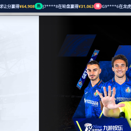
了解678体育
产品展
提升 开启全新智能体育娱乐时代
2026-04-02 18:38:20