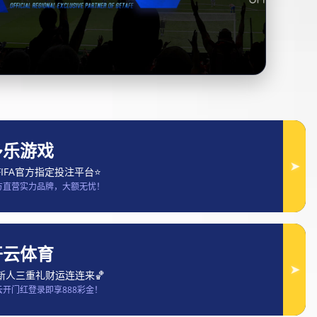
导航
了解678体育
产品展示
企业文化
服务方向
联系678体育平台