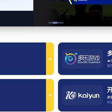
面升级 用户体
 开启全新智能
代
已逐渐渗透到我们生活的方方面面。体育娱乐行业也
品牌之一，全面升级后再次突破创新，开启了全新的
验上大幅提升，还在技术创新、个性化服务、智能互
四个方面对博狗体育的全面升级进行详细阐述，分别
个性化体验、全新互动体验增强用户粘性、全球化布