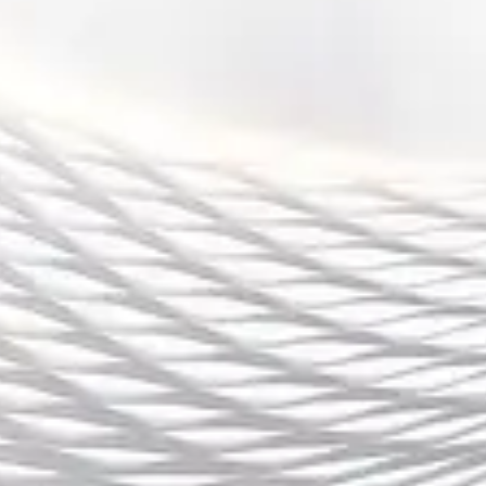
需求已经不再局限于比赛结果本身。KS体育积极推
频集锦等形式，为用户提供更加丰富的观赛体验。
分析帮助用户更深入理解比赛过程。从控球率、命中
事专业性，也让普通观众能够更加直观地了解比赛走