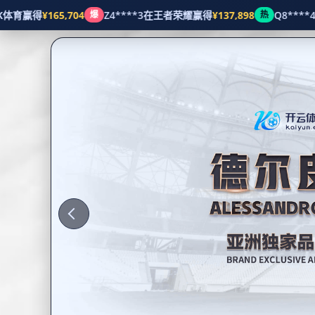
首页
产品展示
KS体育最新赛事动态全面解析与
产品展示