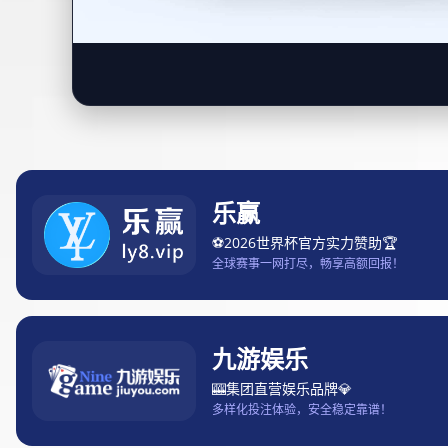
KS体育最
解析与精彩
报告
文章摘要：KS体育作为当下备受关注的体育
数据分析以及丰富的精彩瞬间呈现，持续吸引
动态全面解析与精彩瞬间盘点报告》将围绕
焦点比赛精彩回顾、运动员表现深度解析以
仅总结了各项赛事中的关键节点与重要看点