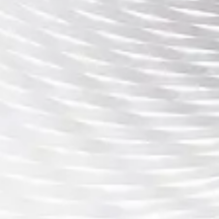
精彩瞬间内容的整合与传播同样是平台的重
用户能够在短时间内回顾比赛精华内容。这
观看需求。
678体育官方网站
此外，互动功能的不断完善进一步提升了用
能，让体育爱好者能够在观看比赛的同时参
之间的联系因此变得更加紧密，内容价值也