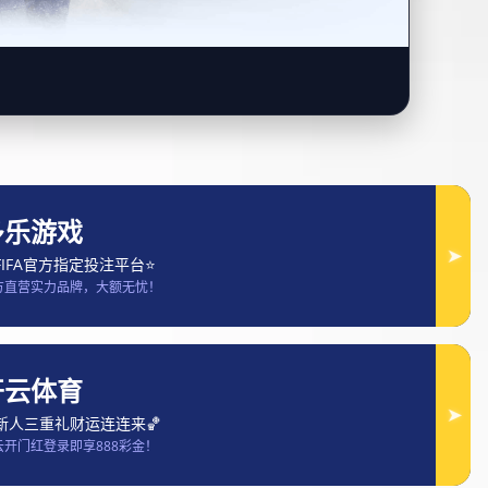
导航
了解678体育
产品展示
企业文化
服务方向
联系678体育平台