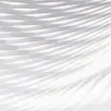
要优势。通过对关键镜头进行快速剪辑与精准呈现，
种高效的信息传递方式满足了现代观众碎片化阅读与
户参与感。赛事讨论、观点分享以及实时交流等功
与互动，形成更加活跃的体育社区氛围。平台与用户
得到进一步放大。