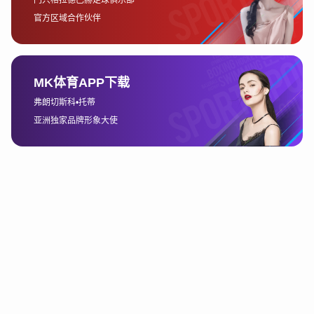
更为先进的是，开云体育利用人工智能技术实现智能互动推
荐。例如，系统可以根据比赛进程和用户行为动态生成个性
化问题、投票选项和竞猜内容，让用户在不同赛段获得不同
互动体验。这种智能化、动态化的互动方式，使赛事观看成
为持续参与和思考的过程，而不仅仅是被动观看。
3、用户服务体系优化
在数字化观赛生态中，用户服务的优化至关重要。开云体育
通过全链路数据管理，实现了从用户注册、观赛行为到付费
消费的全流程跟踪分析，为用户提供精准、个性化的服务。
无论是赛事推荐、内容订阅还是会员权益，平台都能够根据
用户需求进行实时调整。
开云体育还在客服和技术支持方面实现智能化升级。通过人
工智能客服和自动化问题处理系统，用户可以在观看过程中
迅速获得帮助，无需等待人工响应。这种高效服务不仅提升
了用户满意度，也降低了平台运营成本，使用户服务更加智