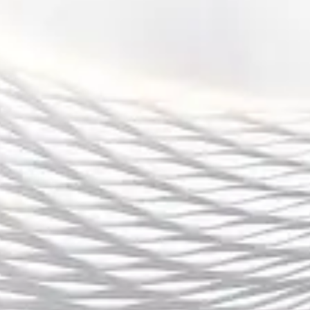
面。
同时，开云体育通过开放API接口和数据共享机制，使第三
方开发者能够在平台上构建丰富的应用和服务，从而形成创
新应用生态。用户不仅可以享受平台自有功能，还能体验由
第三方开发的辅助工具、数据分析和互动玩法，使整个数字
化观赛体验更加全面和立体。
总结：
综上所述，开云体育通过数字化技术和智能化手段，实现了
观赛体验的全面升级，使赛事观看不再是单向体验，而是集
互动、社交、个性化和沉浸式体验于一体的全新模式。平台
在赛事互动、用户服务以及新生态建设方面的创新，展现了
其引领行业变革的能力，也为未来数字体育发展提供了重要
参考。
开云体育所打造的数字化观赛新生态，不仅提升了用户的参