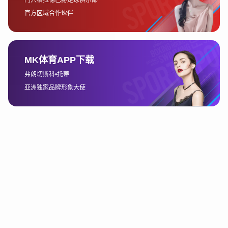
增强了生态系统的整体创新活力。
此外，区块链与隐私计算等前沿技术的引入，使其在数据安
全与可信交易方面具备更强能力。这种技术融合趋势，正在
推动其数字生态向更高层级的可信化与智能化方向发展。
产业协同与商业模式
在产业协同方面，entity["company","U9国际","数字生
态平台U9国际"]通过构建多层级合作网络，实现上下游企
业的深度联动。这种协同机制不仅优化了资源配置效率，也
显著提升了产业链整体运行效率，使各参与方能够共享生态
红利。
商业模式上，U9国际逐渐从单一服务提供者向平台型生态
运营商转型，通过服务订阅、数据增值与生态分润等多元化
模式实现收入结构优化。这种模式创新增强了其商业可持续
性，也提高了抗风险能力。
同时，其在金融科技与数字服务领域的融合应用不断深化，