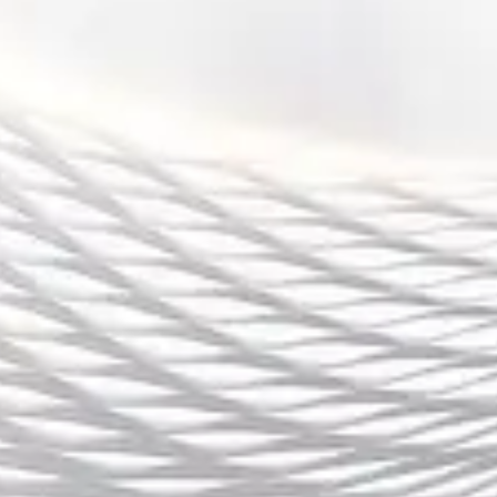
能化升级，其平台将具备更强的预测能力与自适应能力，从
而提升整体运营效率。
与此同时，绿色数字经济与可持续发展理念也逐渐成为其战
略重点之一。在未来发展中，U9国际可能通过优化算力结
构与能源利用效率，实现技术发展与环境责任的平衡。