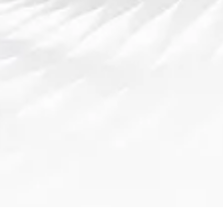
竞争力。
以J9九游会为核心打造新
以亚云体育为核心打造全
线上娱乐体验平台深度解
新数字体育生态与赛事服
析与发展前景展望
务平台升级方案篇
< 上一篇
< 上一篇